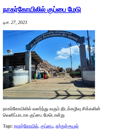
நாகர்கோயிலில் குப்பை மேடு
டிச. 27, 2023
நாகர்கோயிலில் வளர்ந்து வரும் திடக்கழிவு சிக்கலின்
வெளிப்பாடாக குப்பை மேடொன்று
Tags:
நாகர்கோயில்
,
குப்பை
,
சுற்றுச்சூழல்